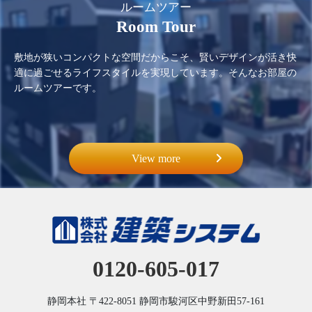
ルームツアー
Room Tour
敷地が狭いコンパクトな空間だからこそ、賢いデザインが活き快
適に過ごせるライフスタイルを実現しています。そんなお部屋の
ルームツアーです。
View more
0120-605-017
静岡本社
〒422-8051
静岡市駿河区中野新田57-161