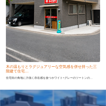
木の温もりとラグジュアリーな空気感を併せ持った三
階建て住宅…
住宅街の角地に力強く存在感を放つホワイト×グレーのツートンの…