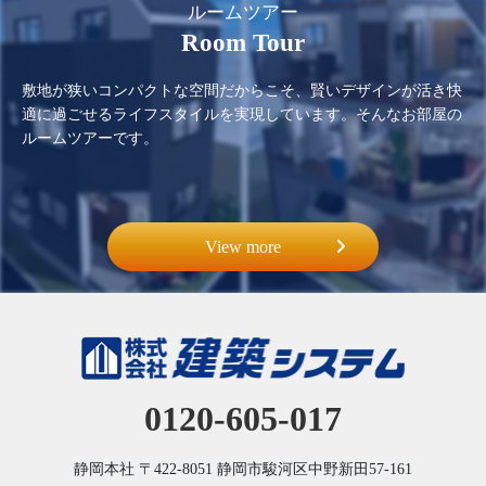
ルームツアー
Room Tour
敷地が狭いコンパクトな空間だからこそ、賢いデザインが活き快
適に過ごせるライフスタイルを実現しています。そんなお部屋の
ルームツアーです。
View more
0120-605-017
静岡本社
〒422-8051
静岡市駿河区中野新田57-161