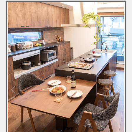
Previous
Next