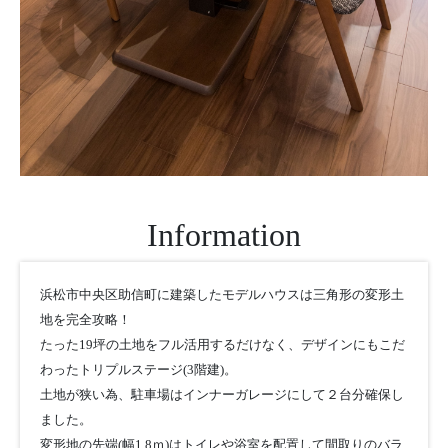
Information
浜松市中央区助信町に建築したモデルハウスは三角形の変形土
地を完全攻略！
たった19坪の土地をフル活用するだけなく、デザインにもこだ
わったトリプルステージ(3階建)。
土地が狭い為、駐車場はインナーガレージにして２台分確保し
ました。
変形地の先端(幅1.8ｍ)はトイレや浴室を配置して間取りのバラ