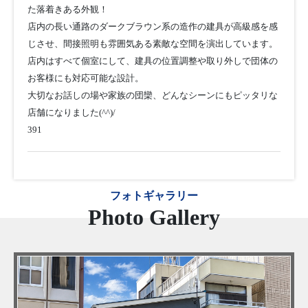
た落着きある外観！
店内の長い通路のダークブラウン系の造作の建具が高級感を感
じさせ、間接照明も雰囲気ある素敵な空間を演出しています。
店内はすべて個室にして、建具の位置調整や取り外しで団体の
お客様にも対応可能な設計。
大切なお話しの場や家族の団欒、どんなシーンにもピッタリな
店舗になりました(^^)/
391
フォトギャラリー
Photo Gallery