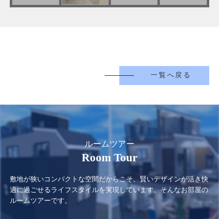
一覧へ戻る
ルームツアー
Room Tour
敷地が狭いコンパクトな空間だからこそ、賢いデザインが活き快
適に過ごせるライフスタイルを実現しています。そんなお部屋の
ルームツアーです。