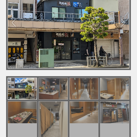
Previous
Next