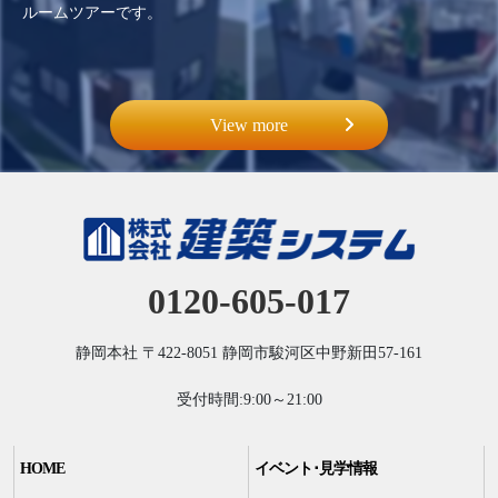
ルームツアーです。
View more
0120-605-017
静岡本社
〒422-8051
静岡市駿河区中野新田57-161
受付時間:9:00～21:00
HOME
イベント･見学情報