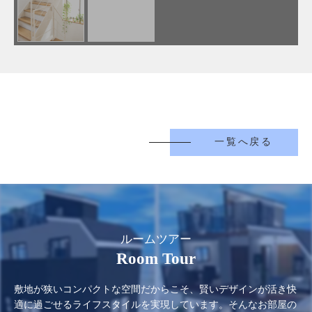
一覧へ戻る
ルームツアー
Room Tour
敷地が狭いコンパクトな空間だからこそ、賢いデザインが活き快
適に過ごせるライフスタイルを実現しています。そんなお部屋の