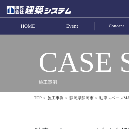
HOME
Event
Concept
お問い合わせ
HOME
CASE 
イベント･見学情報
コンセプト
施工事例
商品ラインナップ
駐車スペースM
TOP
施工事例
静岡県静岡市
施工事例
お客様の声
リフォーム･リノベーション