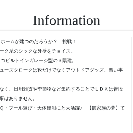
Information
イホームが建つのだろうか？ 挑戦！
ーク系のシックな外壁をチョイス。
立つビルトインガレージ型の３階建。
ューズクロークは靴だけでなくアウトドアグッズ、習い事
なく、日用雑貨や季節物など集約することでＬＤＫは普段
事はありません。
Ｑ・プール遊び・天体観測にと大活躍♪ 【御家族の夢】て