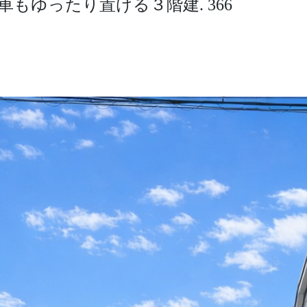
もゆったり置ける３階建. 366