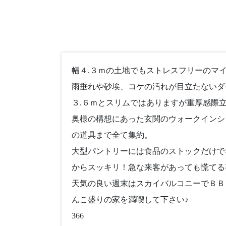
幅４.３ｍの土地でもストレスフリーのマ
雨垂れや砂埃、コケの汚れが目立たないダ
３.６ｍとスリムではありますが重厚感際
奥様の構想にあった玄関のウォークインシ
の道具まで全て集約。
大型パントリーには食品のストックだけで
からスッキリ！急な来客があっても慌てる
天気の良い週末はスカイバルコニーでＢＢ
んこ盛りの家を満喫して下さい♪
366