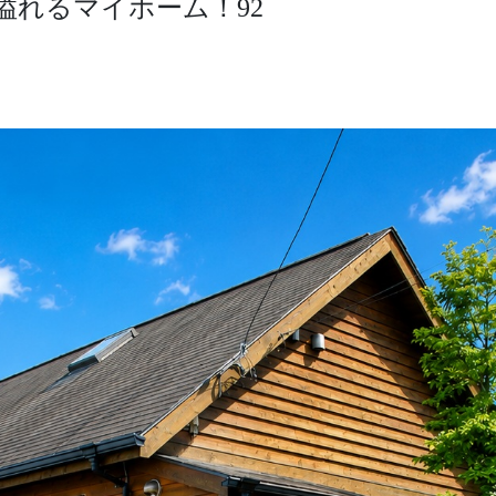
溢れるマイホーム！92