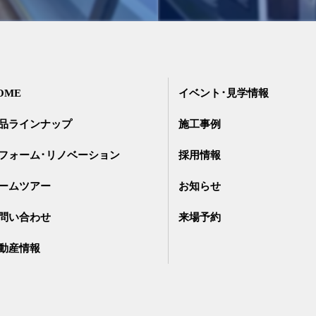
OME
イベント･見学情報
品ラインナップ
施工事例
フォーム･リノベーション
採用情報
ームツアー
お知らせ
問い合わせ
来場予約
動産情報