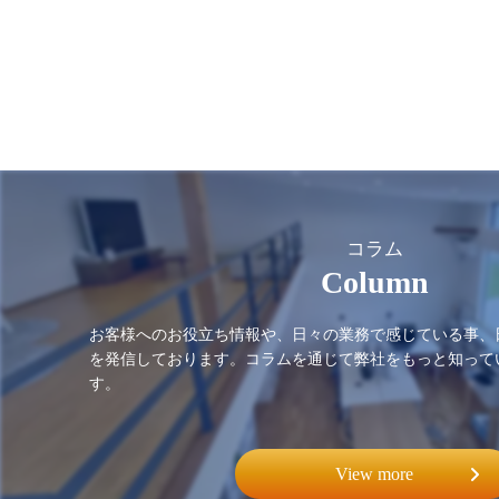
コラム
Column
お客様へのお役立ち情報や、日々の業務で感じている事、
を発信しております。コラムを通じて弊社をもっと知って
す。
View more