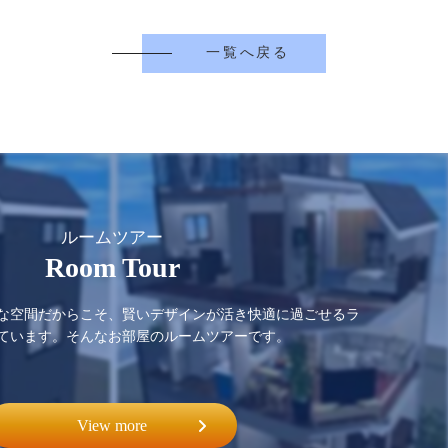
一覧へ戻る
ルームツアー
Room Tour
な空間だからこそ、賢いデザインが活き快適に過ごせるラ
ています。そんなお部屋のルームツアーです。
View more