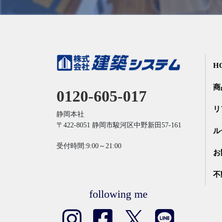
H
商
0120-605-017
リ
静岡本社
〒422-8051
静岡市駿河区中野新田57-161
ル
受付時間:9:00～21:00
お
不
following me