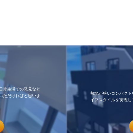
日常生活での発見など
敷地が狭いコンパクト
いただければと思いま
イフスタイルを実現し