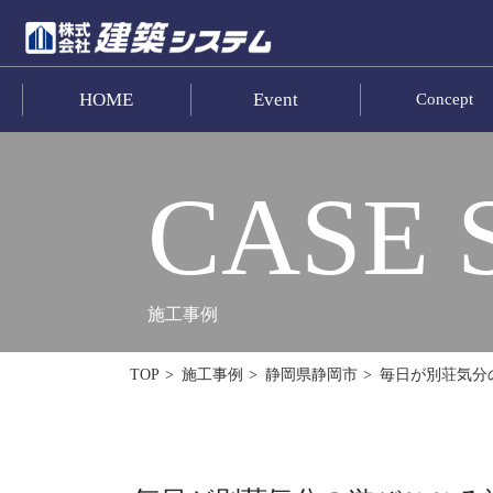
HOME
Event
Concept
お問い合わせ
HOME
CASE 
イベント･見学情報
コンセプト
施工事例
商品ラインナップ
毎日が別荘気分
TOP
施工事例
静岡県静岡市
施工事例
お客様の声
リフォーム･リノベーション