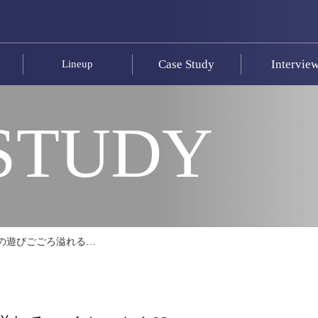
Case Study
Intervie
Lineup
STUDY
の遊びごごろ溢れる…