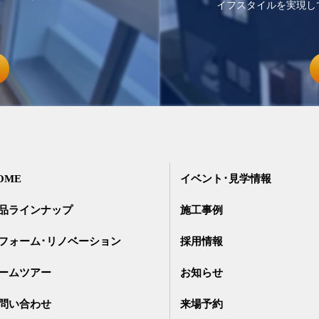
イフスタイルを実現し
OME
イベント･見学情報
品ラインナップ
施工事例
フォーム･リノベーション
採用情報
ームツアー
お知らせ
問い合わせ
来場予約