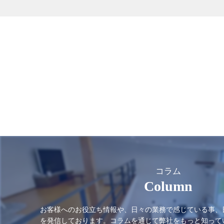
コラム
Column
お客様へのお役立ち情報や、日々の業務で感じている事、
を発信しております。コラムを通じて弊社をもっと知って