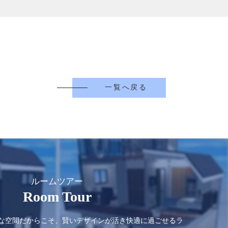
一覧へ戻る
ルームツアー
Room Tour
な空間だからこそ、賢いデザインが活き快適に過ごせるラ