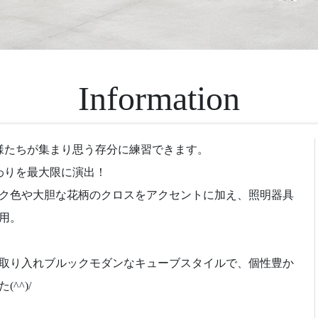
Information
様たちが集まり思う存分に練習できます。
わりを最大限に演出！
ク色や大胆な花柄のクロスをアクセントに加え、照明器具
用。
取り入れブルックモダンなキューブスタイルで、個性豊か
^^)/