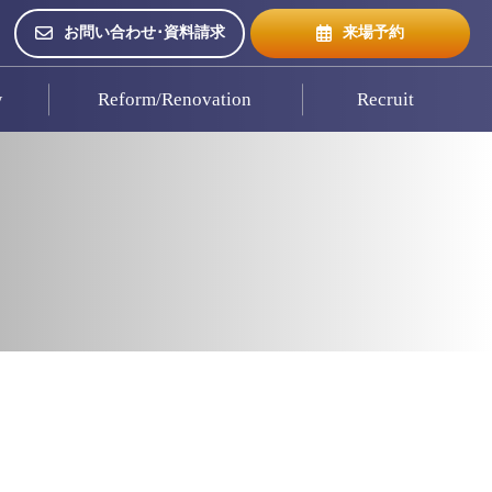
お問い合わせ･資料請求
来場予約
w
Reform/Renovation
Recruit
来場予約