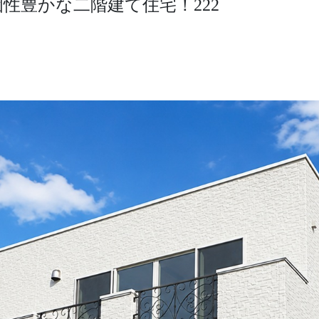
性豊かな二階建て住宅！222