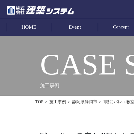
HOME
Event
Concept
お問い合わせ
HOME
CASE 
イベント･見学情報
コンセプト
施工事例
商品ラインナップ
1階にバレエ教
TOP
施工事例
静岡県静岡市
施工事例
お客様の声
リフォーム･リノベーション