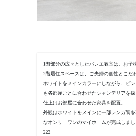
1階部分の広々としたバレエ教室は、お子
2階居住スペースは、ご夫婦の個性とこだ
ホワイトをメインカラーにしながら、ピン
も各部屋ごとに合わせたシャンデリアを採
仕上はお部屋に合わせた家具を配置。
外観はホワイトをメインに一部レンガ調を
なオンリーワンのマイホームが完成しました(
222