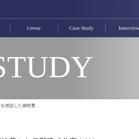
Case Study
Intervie
Lineup
STUDY
室を併設した個性豊…