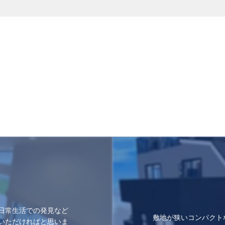
日常生活での発見など
敷地が狭いコンパクト
いただければと思いま