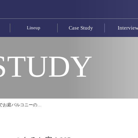
Case Study
Intervie
Lineup
STUDY
でお庭バルコニーの…