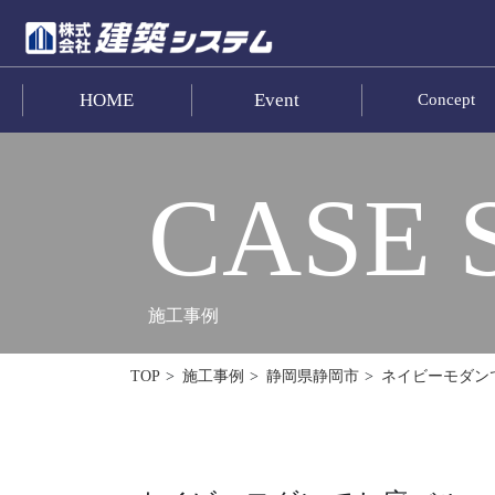
HOME
Event
Concept
お問い合わせ
HOME
CASE 
イベント･見学情報
コンセプト
施工事例
商品ラインナップ
ネイビーモダン
TOP
施工事例
静岡県静岡市
施工事例
お客様の声
リフォーム･リノベーション