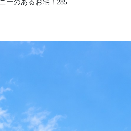
ーのあるお宅！285