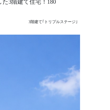
た3階建て住宅！180
3階建て｢トリプルステージ｣