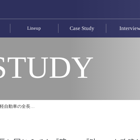
Case Study
Intervie
Lineup
STUDY
で軽自動車の全長…