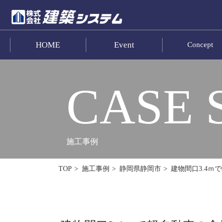
HOME
Event
Concept
お問い合わせ
HOME
CASE 
イベント･見学情報
コンセプト
施工事例
商品ラインナップ
建物間口3.4ｍ
TOP
施工事例
静岡県静岡市
施工事例
お客様の声
リフォーム･リノベーション