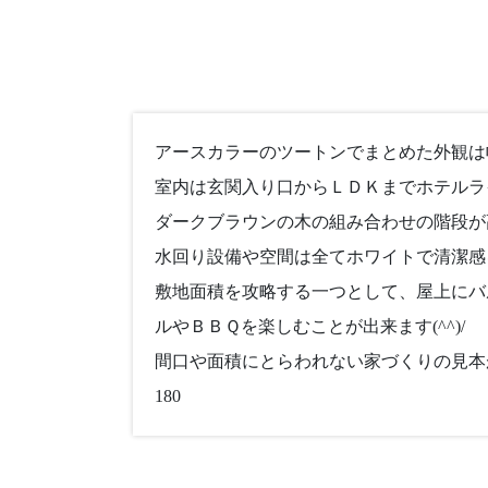
アースカラーのツートンでまとめた外観は幅
室内は玄関入り口からＬＤＫまでホテルラ
ダークブラウンの木の組み合わせの階段が
水回り設備や空間は全てホワイトで清潔感
敷地面積を攻略する一つとして、屋上にバ
ルやＢＢＱを楽しむことが出来ます(^^)/
間口や面積にとらわれない家づくりの見本
180