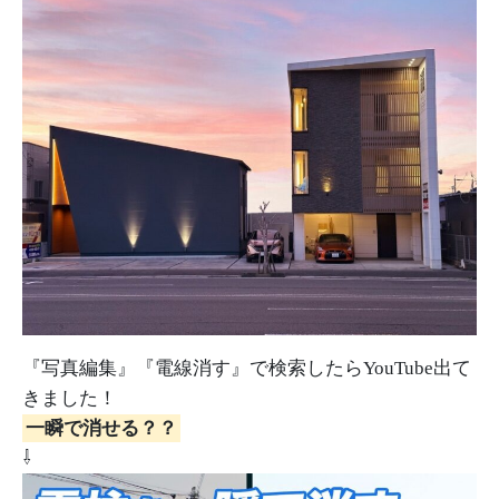
『写真編集』『電線消す』で検索したらYouTube出て
きました！
一瞬で消せる？？
⇩