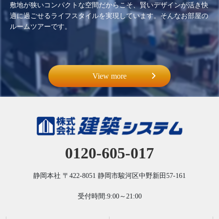
敷地が狭いコンパクトな空間だからこそ、賢いデザインが活き快
適に過ごせるライフスタイルを実現しています。そんなお部屋の
ルームツアーです。
View more
0120-605-017
静岡本社
〒422-8051
静岡市駿河区中野新田57-161
受付時間:9:00～21:00