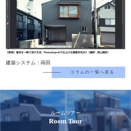
建築システム：蒔田
コラムの一覧へ戻る
ルームツアー
Room Tour