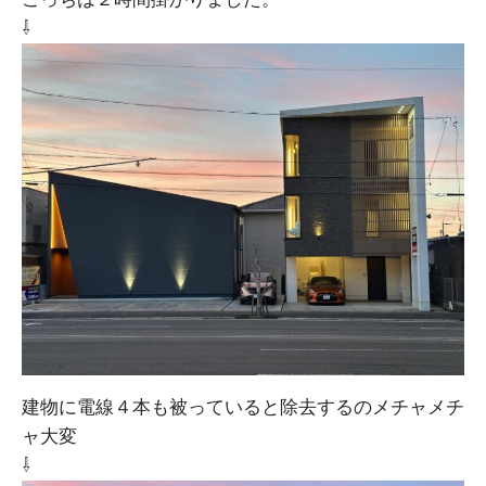
⇩
建物に電線４本も被っていると除去するのメチャメチ
ャ大変
⇩