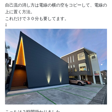
自己流の消し方は電線の横の空をコピーして、電線の
上に置く方法。
これだけで３０分も要してます。
⇩
こっちは２時間掛かりました。