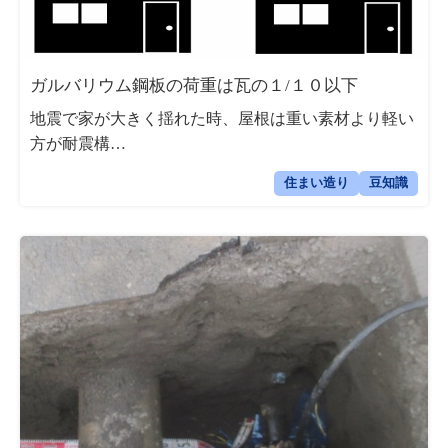
ガルバリウム鋼板の荷重は瓦の１/１０以下
地震で家が大きく揺れた時、屋根は重い素材より軽い
方が耐震構…
住まい造り
豆知識