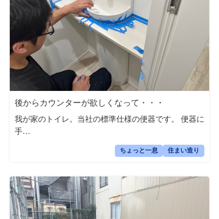
後からカウンターが欲しくなって・・・
我が家のトイレ。当社の標準仕様の便器です。 便器に
手…
ちょっと一息
住まい造り