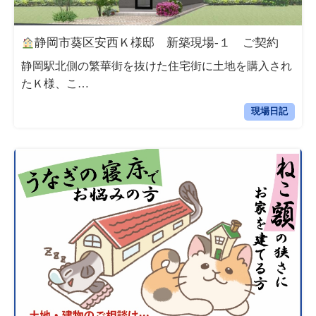
静岡市葵区安西Ｋ様邸 新築現場‐１ ご契約
静岡駅北側の繁華街を抜けた住宅街に土地を購入され
たＫ様、こ…
現場日記