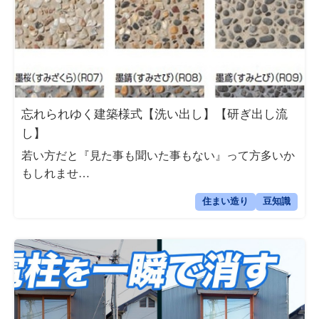
忘れられゆく建築様式【洗い出し】【研ぎ出し流
し】
若い方だと『見た事も聞いた事もない』って方多いか
もしれませ…
住まい造り
豆知識