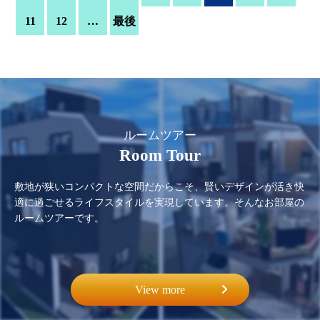
11
12
…
最後
ルームツアー
Room Tour
敷地が狭いコンパクトな空間だからこそ、賢いデザインが活き快
適に過ごせるライフスタイルを実現しています。そんなお部屋の
ルームツアーです。
View more