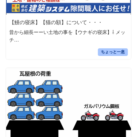
【鰻の寝床】【猫の額】について・・・
昔から細長ーーい土地の事を【ウナギの寝床】⇩ メッ
チ…
ちょっと一息