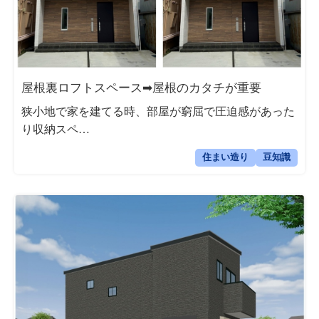
屋根裏ロフトスペース➡屋根のカタチが重要
狭小地で家を建てる時、部屋が窮屈で圧迫感があった
り収納スペ…
住まい造り
豆知識