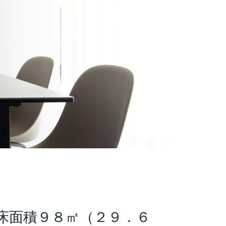
床面積９８㎡（２９．６