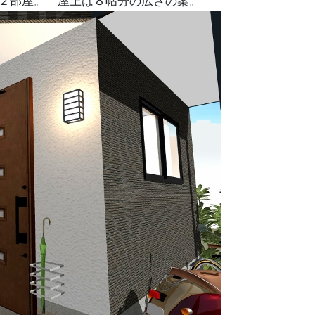
２部屋。 屋上は８帖分の広さの案。