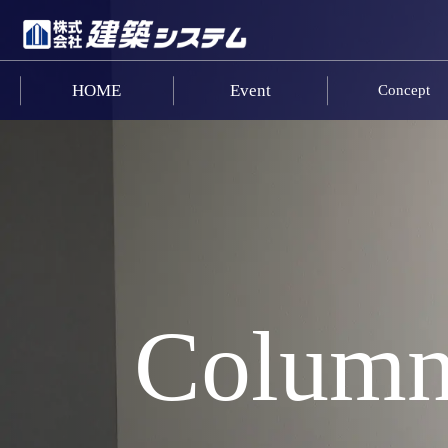
HOME
Event
Concept
お問い合わせ
HOME
イベント･見学情報
コンセプト
商品ラインナップ
Colum
施工事例
お客様の声
リフォーム･リノベーション