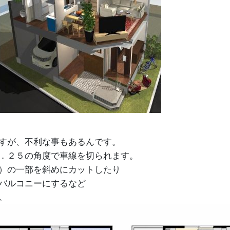
すが、不利な事もあるんです。
．２５の角度で車線を切られます。
）の一部を斜めにカットしたり
バルコニーにするなど
。