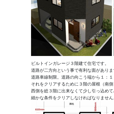
ビルトインガレージ３階建て住宅です。
道路が二方向という事で有利な面がありま
道路車線制限。道路の向こう端から１：１
それをクリアするために３階の屋根（南側
西側を総３階に出来なくて少し引っ込めて
細かな条件をクリアしなければなりません