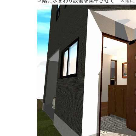
２階に水まわり設備を集中させて ３階に