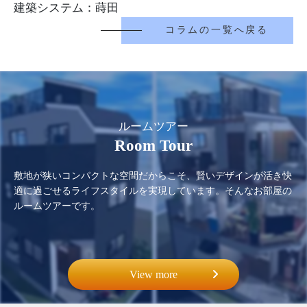
建築システム：蒔田
コラムの一覧へ戻る
ルームツアー
Room Tour
敷地が狭いコンパクトな空間だからこそ、賢いデザインが活き快
適に過ごせるライフスタイルを実現しています。そんなお部屋の
ルームツアーです。
View more