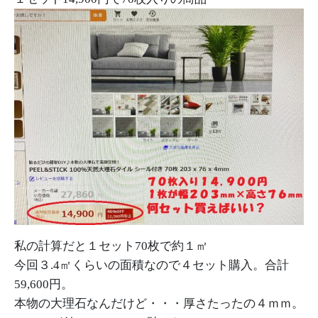
私の計算だと１セット70枚で約１㎡
今回３.4㎡くらいの面積なので４セット購入。合計
59,600円。
本物の大理石なんだけど・・・厚さたったの４ｍｍ。