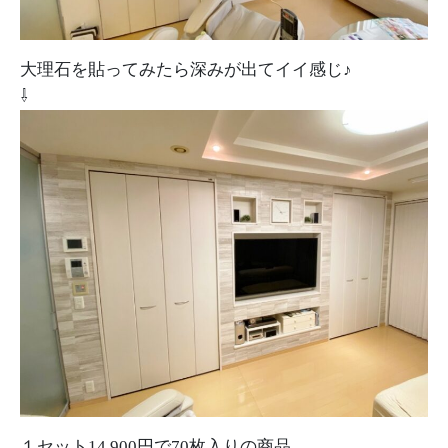
大理石を貼ってみたら深みが出てイイ感じ♪
⇩
１セット14,900円で70枚入りの商品