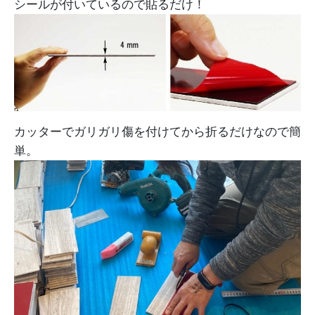
シールが付いているので貼るだけ！
カッターでガリガリ傷を付けてから折るだけなので簡
単。