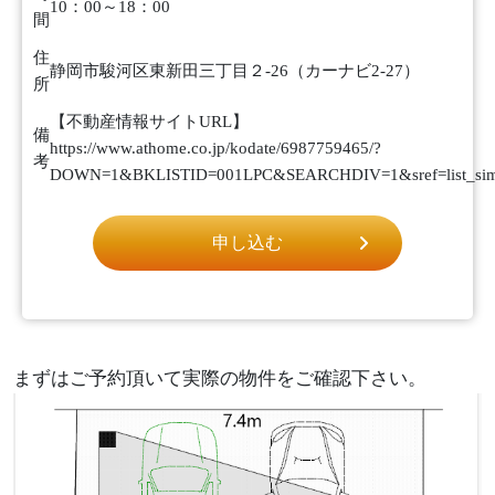
10：00～18：00
間
住
静岡市駿河区東新田三丁目２‐26（カーナビ2‐27）
所
【不動産情報サイトURL】
備
https://www.athome.co.jp/kodate/6987759465/?
考
DOWN=1&BKLISTID=001LPC&SEARCHDIV=1&sref=list_sim
申し込む
まずはご予約頂いて実際の物件をご確認下さい。