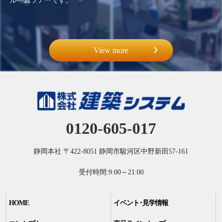
ルームツアーです。
View more
0120-605-017
静岡本社
〒422-8051
静岡市駿河区中野新田57-161
受付時間:9:00～21:00
HOME
イベント･見学情報