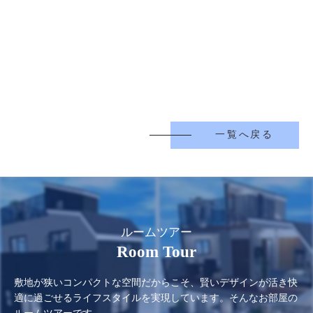
一覧へ戻る
ルームツアー
Room Tour
敷地が狭いコンパクトな空間だからこそ、賢いデザインが活き快
適に過ごせるライフスタイルを実現しています。そんなお部屋の