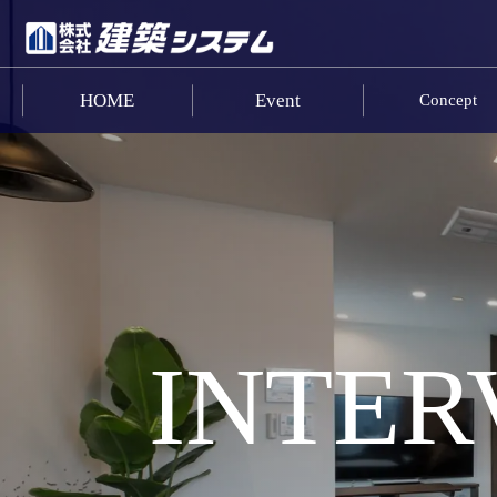
HOME
Event
Concept
お問い合わせ
HOME
イベント･見学情報
コンセプト
商品ラインナップ
INTER
施工事例
お客様の声
リフォーム･リノベーション