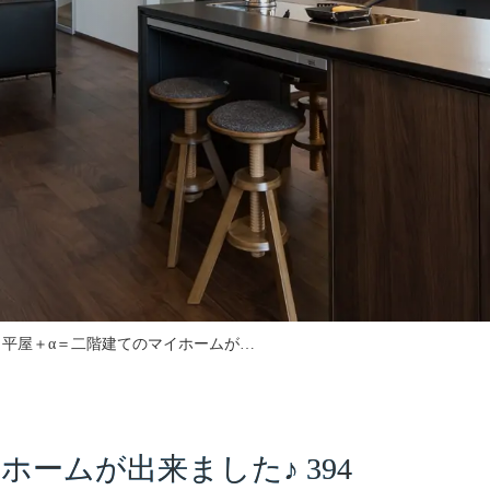
平屋＋α＝二階建てのマイホームが…
ームが出来ました♪ 394