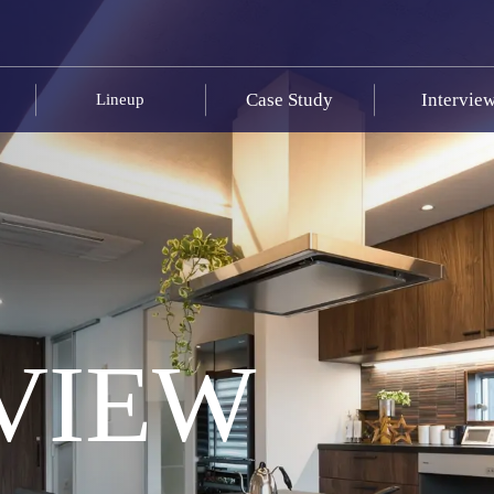
Case Study
Intervie
Lineup
VIEW