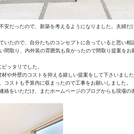
不安だったので、新築を考えるようになりました。夫婦だ
ていたので、自分たちのコンセプトに合っていると思い相
ない間取り、内外装の雰囲気も良かったので間取り提案をお
にピッタリでした。
建材や外壁のコストを抑える嬉しい提案をして下さいまし
、コストも予算内に収まったので工事をお願いしました。
連絡をいただけ、またホームページのブログからも現場の
！