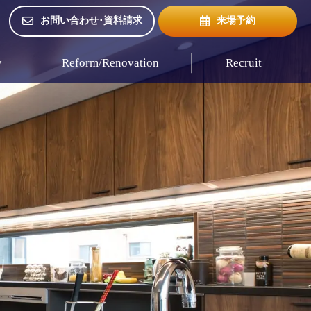
お問い合わせ･資料請求
来場予約
w
Reform/Renovation
Recruit
来場予約