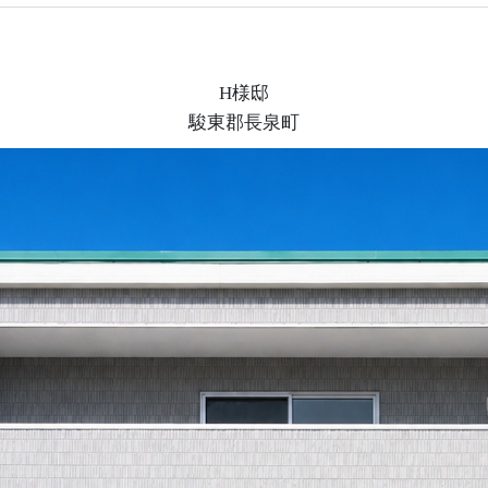
H様邸
駿東郡長泉町