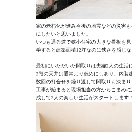
家の老朽化が進み今後の地震などの災害も
にしたいと思いました。
いつも通る道で狭小住宅の大きな看板を見
学すると建築面積12坪なのに狭さを感じ
最初にいただいた間取りは夫婦2人の生活
2階の天井は通常より低めにしあり、内装
数回の打合せを繰り返して間取りも決まり
工事が始まると現場担当の方からこまめに
成して2人の楽しい生活がスタートします