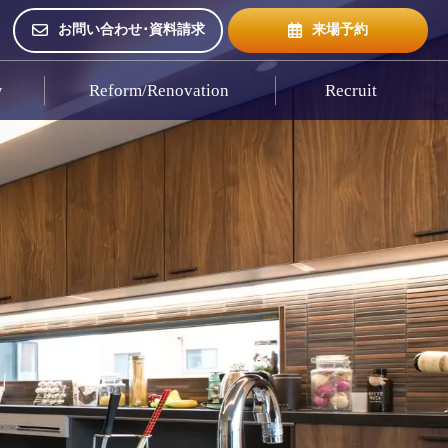
お問い合わせ･資料請求
来場予約
w
Reform/Renovation
Recruit
来場予約