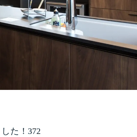
た！372