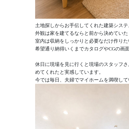
土地探しからお手伝してくれた建築システ
外観は家を建てるならと前から決めていた
室内は収納をしっかりと必要なだけ作りた
希望通り納得いくまでカタログやCGの画
休日に現場を見に行くと現場のスタッフさ
めてくれたと実感しています。
今では毎日、夫婦でマイホームを満喫してい