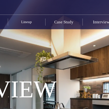
Case Study
Intervie
Lineup
VIEW