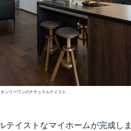
オンリーワンのナチュラルテイスト…
ルテイストなマイホームが完成しまし