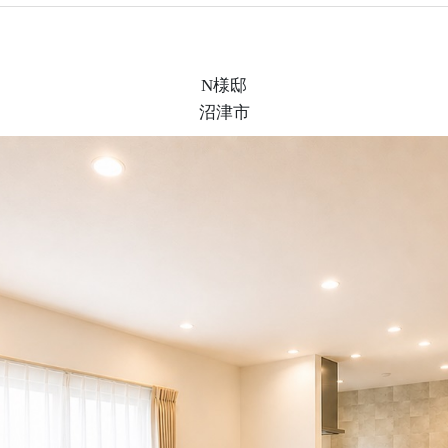
N様邸
沼津市