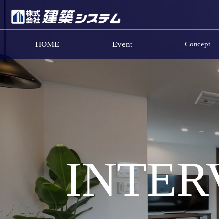
HOME
Event
Concept
お問い合わせ
HOME
イベント･見学情報
コンセプト
商品ラインナップ
INTER
施工事例
お客様の声
リフォーム･リノベーション