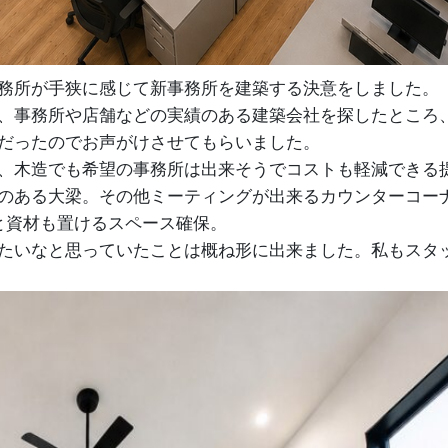
務所が手狭に感じて新事務所を建築する決意をしました。
、事務所や店舗などの実績のある建築会社を探したところ
だったのでお声がけさせてもらいました。
、木造でも希望の事務所は出来そうでコストも軽減できる
のある大梁。その他ミーティングが出来るカウンターコー
と資材も置けるスペース確保。
たいなと思っていたことは概ね形に出来ました。私もスタ