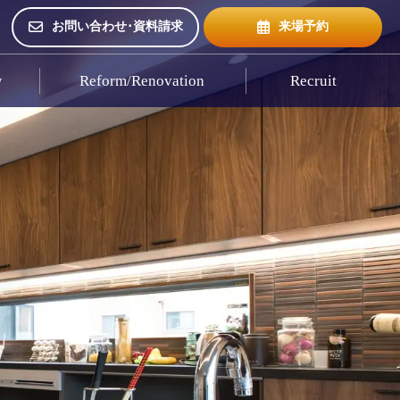
お問い合わせ･資料請求
来場予約
w
Reform/Renovation
Recruit
来場予約