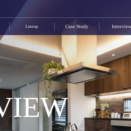
Case Study
Intervie
Lineup
VIEW