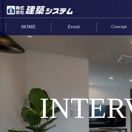
HOME
Event
Concept
お問い合わせ
HOME
イベント･見学情報
コンセプト
商品ラインナップ
INTER
施工事例
お客様の声
リフォーム･リノベーション