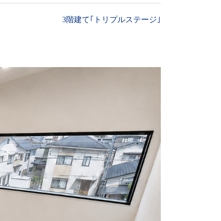
3階建て｢トリプルステージ｣