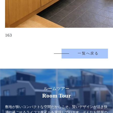
163
一覧へ戻る
ルームツアー
Room Tour
敷地が狭いコンパクトな空間だからこそ、賢いデザインが活き快
適に過ごせるライフスタイルを実現しています。そんなお部屋の