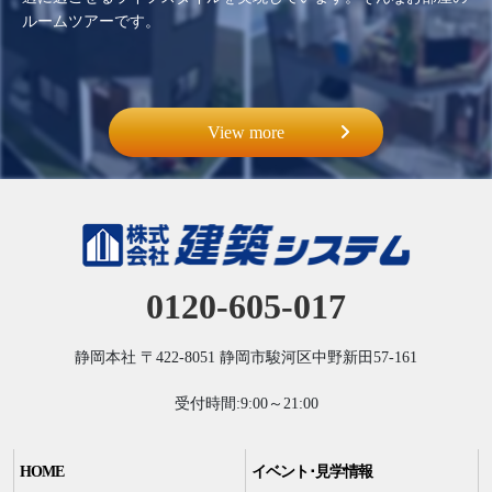
ルームツアーです。
View more
0120-605-017
静岡本社
〒422-8051
静岡市駿河区中野新田57-161
受付時間:9:00～21:00
HOME
イベント･見学情報