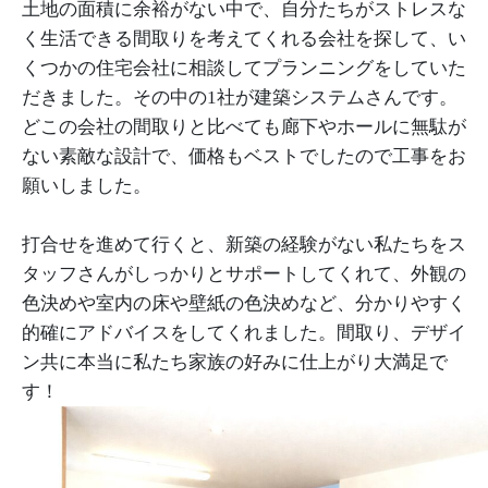
土地の面積に余裕がない中で、自分たちがストレスな
く生活できる間取りを考えてくれる会社を探して、い
くつかの住宅会社に相談してプランニングをしていた
だきました。その中の1社が建築システムさんです。
どこの会社の間取りと比べても廊下やホールに無駄が
ない素敵な設計で、価格もベストでしたので工事をお
願いしました。
打合せを進めて行くと、新築の経験がない私たちをス
タッフさんがしっかりとサポートしてくれて、外観の
色決めや室内の床や壁紙の色決めなど、分かりやすく
的確にアドバイスをしてくれました。間取り、デザイ
ン共に本当に私たち家族の好みに仕上がり大満足で
す！