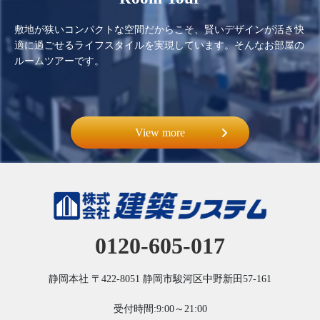
敷地が狭いコンパクトな空間だからこそ、賢いデザインが活き快
適に過ごせるライフスタイルを実現しています。そんなお部屋の
ルームツアーです。
View more
0120-605-017
静岡本社
〒422-8051
静岡市駿河区中野新田57-161
受付時間:9:00～21:00