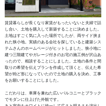
賃貸暮らしが長くなり家賃がもったいないと夫婦で話
し合い、土地を購入して新築することに決めました。
土地はすごく気に入った場所でしたが、両サイド挟ま
れた狭小地。実績のある会社を探していると建築シス
テムさんのホームページがヒットしました。狭小地に
建つ三階建てやガレージ付きのお宅の施工例が沢山あ
ったので、相談することにしました。土地の条件と間
取りの希望を伝えプランを作成して頂くと、伝えた希
望が殆ど形になっていたので土地の購入を決め、工事
をお願いすることにしました。
こだわりは、車庫を兼ねた広いバルコニーとブラック
でモダンに仕上げた外観です。
あと室内をホワイトに統一して広さと明るさを演出し