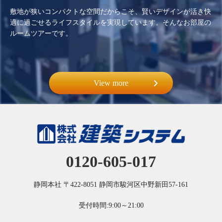
敷地が狭いコンパクトな空間だからこそ、賢いデザインが活き快
適に過ごせるライフスタイルを実現しています。そんなお部屋の
ルームツアーです。
View more
0120-605-017
静岡本社
〒422-8051
静岡市駿河区中野新田57-161
受付時間:9:00～21:00