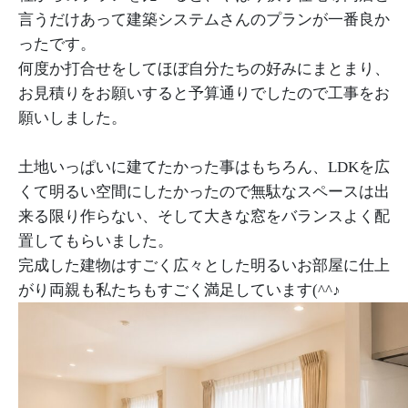
言うだけあって建築システムさんのプランが一番良か
ったです。
何度か打合せをしてほぼ自分たちの好みにまとまり、
お見積りをお願いすると予算通りでしたので工事をお
願いしました。
土地いっぱいに建てたかった事はもちろん、LDKを広
くて明るい空間にしたかったので無駄なスペースは出
来る限り作らない、そして大きな窓をバランスよく配
置してもらいました。
完成した建物はすごく広々とした明るいお部屋に仕上
がり両親も私たちもすごく満足しています(^^♪