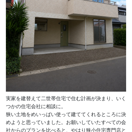
実家を建替えて二世帯住宅で住む計画が決まり、いく
つかの住宅会社に相談に。
狭い土地をめいっぱい使って建ててくれるところに決
めようと思っていました。お願いしていたすべての会
社からのプランを比べると、やはり狭小住宅専門店と