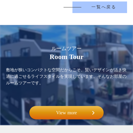
一覧へ戻る
ルームツアー
Room Tour
敷地が狭いコンパクトな空間だからこそ、賢いデザインが活き快
適に過ごせるライフスタイルを実現しています。そんなお部屋の
ルームツアーです。
View more