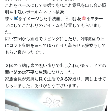
これをベースにして夫婦であれこれ意見を出し合い照
明や手洗いボールをネット検索！
蝶々
をイメージした手洗器、照明は花
をモチー
フにしてこだわりのアイテムも設置してもらいまし
た。
広い玄関から直通でリビングにしたり、2階寝室の上
にロフト収納を造ってゆったりと暮らせる提案もして
もらい良かったです。
２階の収納は扉の無い造りで出し入れが楽々。ドアの
開け閉めは不要な生活になりました。
家族全員が気持ち良く生活できる家造り、楽しませて
もらいました。ありがとうございます。