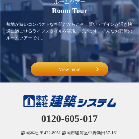
ルームツアー
Room Tour
敷地が狭いコンパクトな空間だからこそ、賢いデザインが活き快
適に過ごせるライフスタイルを実現しています。そんなお部屋の
ルームツアーです。
View more
0120-605-017
静岡本社
〒422-8051
静岡市駿河区中野新田57-161