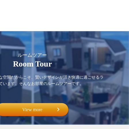
ルームツアー
Room Tour
な空間だからこそ、賢いデザインが活き快適に過ごせるラ
ています。そんなお部屋のルームツアーです。
View more