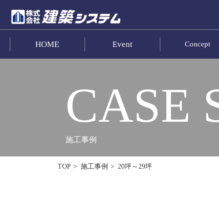
HOME
Event
Concept
お問い合わせ
HOME
CASE 
イベント･見学情報
コンセプト
施工事例
商品ラインナップ
20坪～29坪
TOP
施工事例
施工事例
お客様の声
リフォーム･リノベーション