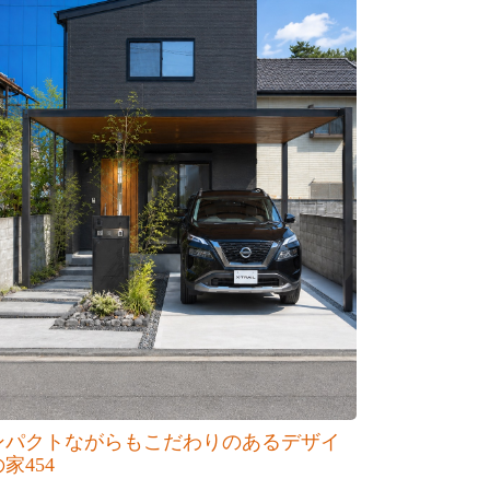
ンパクトながらもこだわりのあるデザイ
家454