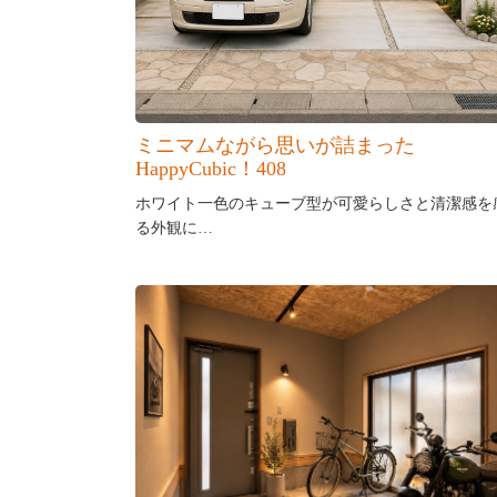
ミニマムながら思いが詰まった
HappyCubic！408
ホワイト一色のキューブ型が可愛らしさと清潔感を
る外観に…