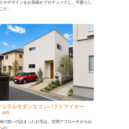
りやデザインをお母様がプロデュースし、可愛らし
こだ…
チュラルモダンなコンパクトマイホー
449
婦の想いの詰まったお宅は、玄関アプローチからお
への…