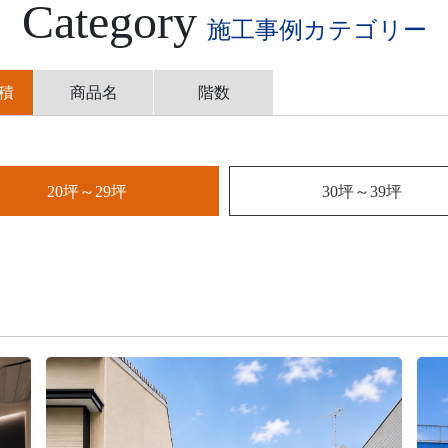
Category
施工事例カテゴリー
積
商品名
階数
20坪～29坪
30坪～39坪