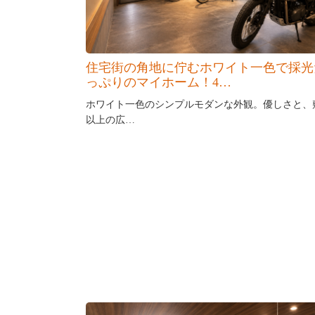
住宅街の角地に佇むホワイト一色で採光
っぷりのマイホーム！4…
ホワイト一色のシンプルモダンな外観。優しさと、
以上の広…