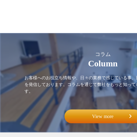
コラム
Column
お客様へのお役立ち情報や、日々の業務で感じている事、
を発信しております。コラムを通じて弊社をもっと知って
す。
View more