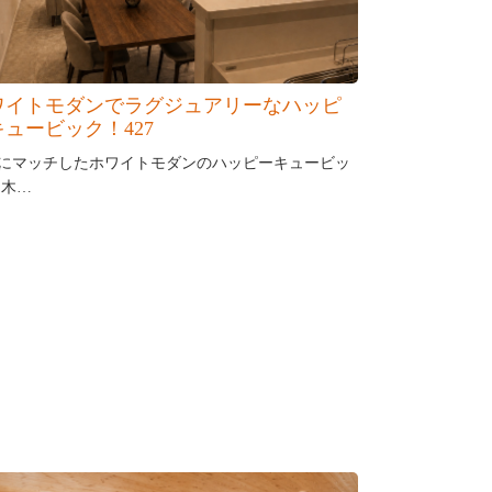
ワイトモダンでラグジュアリーなハッピ
キュービック！427
にマッチしたホワイトモダンのハッピーキュービッ
 木…